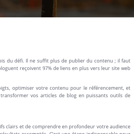
u défi. Il ne suffit plus de publier du contenu ; il faut
bloguent reçoivent 97% de liens en plus vers leur site web
doigts, optimiser votre contenu pour le référencement, et
transformer vos articles de blog en puissants outils de
ectifs clairs et de comprendre en profondeur votre audience