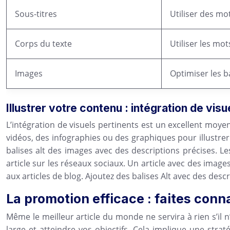
Sous-titres
Utiliser des mo
Corps du texte
Utiliser les mot
Images
Optimiser les b
Illustrer votre contenu : intégration de visu
L’intégration de visuels pertinents est un excellent moyen
vidéos, des infographies ou des graphiques pour illustrer 
balises alt des images avec des descriptions précises. Le
article sur les réseaux sociaux. Un article avec des imag
aux articles de blog. Ajoutez des balises Alt avec des descr
La promotion efficace : faites connaî
Même le meilleur article du monde ne servira à rien s’il 
large et atteindre vos objectifs. Cela implique une stra