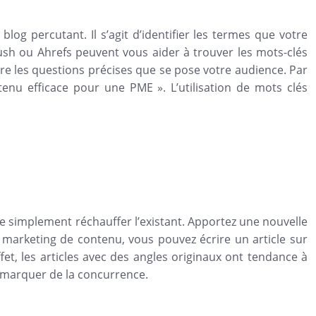
log percutant. Il s’agit d’identifier les termes que votre
ush ou Ahrefs peuvent vous aider à trouver les mots-clés
dire les questions précises que se pose votre audience. Par
enu efficace pour une PME ». L’utilisation de mots clés
 de simplement réchauffer l’existant. Apportez une nouvelle
e marketing de contenu, vous pouvez écrire un article sur
t, les articles avec des angles originaux ont tendance à
démarquer de la concurrence.