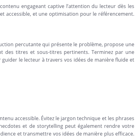
 contenu engageant captive l’attention du lecteur dès les
de et accessible, et une optimisation pour le référencement.
oduction percutante qui présente le problème, propose une
nt des titres et sous-titres pertinents. Terminez par une
 guider le lecteur à travers vos idées de manière fluide et
contenu accessible. Évitez le jargon technique et les phrases
’anecdotes et de storytelling peut également rendre votre
udience et transmettre vos idées de manière plus efficace.