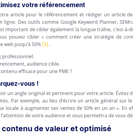
timisez votre référencement
re article pour le référencement et rédiger un article de b
 en ligne. Des outils comme Google Keyword Planner, SEMr
est important de cibler également la longue traîne, c’est-à-
ous pouvez cibler « comment créer une stratégie de cont
ite web jusqu’à 50%
[3]
.
 professionnel.
rencement, audience cible.
contenu efficace pour une PME ?
marquez-vous !
ir un angle original et pertinent pour votre article. Évitez
es. Par exemple, au lieu d’écrire un article général sur l
 locale à augmenter ses ventes de 50% en un an ». En effe
ra l’attention de votre audience et vous permettra de vous 
 contenu de valeur et optimisé