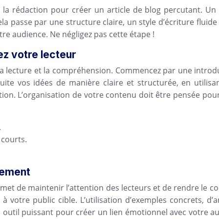
 à la rédaction pour créer un article de blog percutant. Un
ela passe par une structure claire, un style d’écriture flui
otre audience. Ne négligez pas cette étape !
ez votre lecteur
iter la lecture et la compréhension. Commencez par une intr
uite vos idées de manière claire et structurée, en utilisa
action. L’organisation de votre contenu doit être pensée pour
.
 courts.
agement
permet de maintenir l’attention des lecteurs et de rendre le 
à votre public cible. L’utilisation d’exemples concrets, d
un outil puissant pour créer un lien émotionnel avec votre a