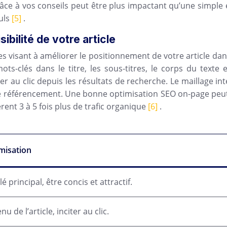
 grâce à vos conseils peut être plus impactant qu’une simpl
euls
[5]
.
ibilité de votre article
visant à améliorer le positionnement de votre article dans 
ots-clés dans le titre, les sous-titres, le corps du texte
ter au clic depuis les résultats de recherche. Le maillage inte
e référencement. Une bonne optimisation SEO on-page peut 
èrent 3 à 5 fois plus de trafic organique
[6]
.
misation
é principal, être concis et attractif.
u de l’article, inciter au clic.