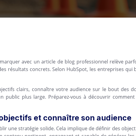
uer avec un article de blog professionnel relève parfois d
 des résultats concrets. Selon HubSpot, les entreprises qui 
jectifs clairs, connaître votre audience sur le bout des 
 un public plus large. Préparez-vous à découvrir comment 
.
s objectifs et connaître son audience
tablir une stratégie solide. Cela implique de définir des obj