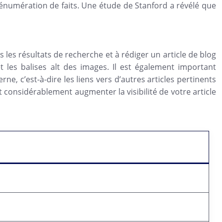
e énumération de faits. Une étude de Stanford a révélé que
les résultats de recherche et à rédiger un article de blog
 et les balises alt des images. Il est également important
rne, c’est-à-dire les liens vers d’autres articles pertinents
considérablement augmenter la visibilité de votre article