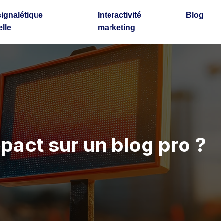
signalétique
Interactivité
Blog
lle
marketing
pact sur un blog pro ?