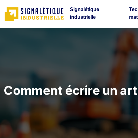
Signalétique
Tec
industrielle
mat
Comment écrire un arti