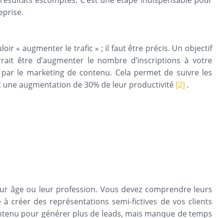
 résultats escomptés. C’est une étape indispensable pour
eprise.
r « augmenter le trafic » ; il faut être précis. Un objectif
rrait être d’augmenter le nombre d’inscriptions à votre
sé par le marketing de contenu. Cela permet de suivre les
ent une augmentation de 30% de leur productivité
[2]
.
leur âge ou leur profession. Vous devez comprendre leurs
e à créer des représentations semi-fictives de vos clients
contenu pour générer plus de leads, mais manque de temps