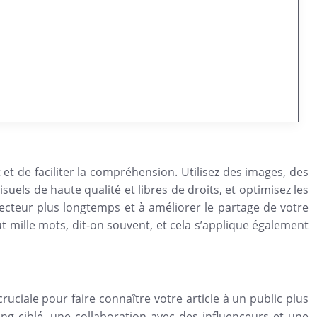
 et de faciliter la compréhension. Utilisez des images, des
uels de haute qualité et libres de droits, et optimisez les
 lecteur plus longtemps et à améliorer le partage de votre
t mille mots, dit-on souvent, et cela s’applique également
uciale pour faire connaître votre article à un public plus
ing ciblé, une collaboration avec des influenceurs et une