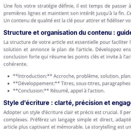
Une fois votre stratégie définie, il est temps de passer
premières lignes et maintient son intérêt jusqu’à la fin. C
Un contenu de qualité est la clé pour attirer et fidéliser v
Structure et organisation du contenu : guid
La structure de votre article est essentielle pour facil
solution et annonce le plan de l’article. Développez ens
conclusion forte qui résume les points clés et invite à l’
cohérente.
**Introduction:** Accroche, problème, solution, plan
**Développement:** Titres, sous-titres, paragraphes
**Conclusion:** Résumé, appel à l’action.
Style d’écriture : clarté, précision et eng
Adopter un style d’écriture clair et précis est crucial. Il 
complexes. Préférez un langage simple et direct, adapté 
article plus captivant et mémorable. Le storytelling est 