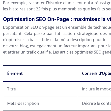
Par exemple, raconter l’histoire d’un client qui a réussi
les histoires sont 22 fois plus mémorables que les faits s
Optimisation SEO On-Page : maximisez la vis
L’optimisation SEO on-page est un ensemble de techniques 
percutant. Cela passe par l’utilisation stratégique des m
d’optimiser la balise title et la méta-description pour inci
de votre blog, est également un facteur important pour l
et attirer un trafic qualifié. Les articles optimisés SEO gén
Élément
Conseils d’Opti
Titre
Inclure le mot-cl
Méta-description
Décrire le conten