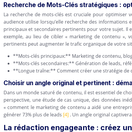
Recherche de Mots-Clés stratégiques : op
La recherche de mots-clés est cruciale pour optimiser vot
audience utilise lorsqu’elle recherche des informations
principaux et secondaires pertinents pour votre sujet. Il 
exemple, au lieu de cibler « marketing de contenu », v
pertinents peut augmenter le trafic organique de votre s
**Mots-clés principaux:** Marketing de contenu, blog
**Mots-clés secondaires:** Génération de leads, réfé
**Longue traîne:** Comment créer une stratégie de 
Choisir un angle original et pertinent : dé
Dans un monde saturé de contenu, il est essentiel de chois
perspective, une étude de cas unique, des données inédit
« comment le marketing de contenu a aidé une entreprise
générer 73% plus de leads
[4]
. Un angle original captive
La rédaction engageante : créez un