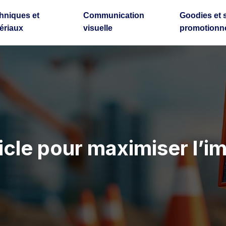
hniques et
Communication
Goodies et 
ériaux
visuelle
promotionne
cle pour maximiser l’im