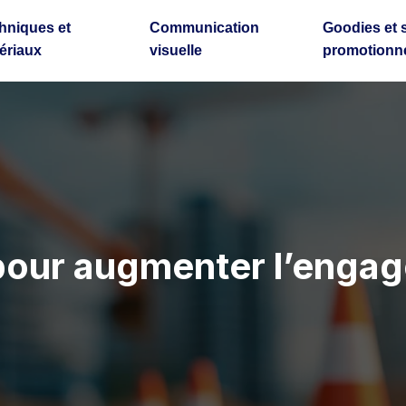
hniques et
Communication
Goodies et 
ériaux
visuelle
promotionne
pour augmenter l’engag