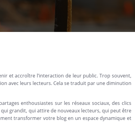
 et accroître l’interaction de leur public. Trop souvent,
xion avec leurs lecteurs. Cela se traduit par une diminution
partages enthousiastes sur les réseaux sociaux, des clics
g qui grandit, qui attire de nouveaux lecteurs, qui peut être
mment transformer votre blog en un espace dynamique et