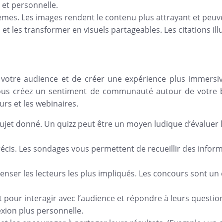
et personnelle.
memes. Les images rendent le contenu plus attrayant et peuven
 et les transformer en visuels partageables. Les citations ill
 votre audience et de créer une expérience plus immersive
t vous créez un sentiment de communauté autour de votre 
rs et les webinaires.
sujet donné. Un quizz peut être un moyen ludique d’évaluer 
 précis. Les sondages vous permettent de recueillir des info
ser les lecteurs les plus impliqués. Les concours sont un e
 pour interagir avec l’audience et répondre à leurs question
xion plus personnelle.