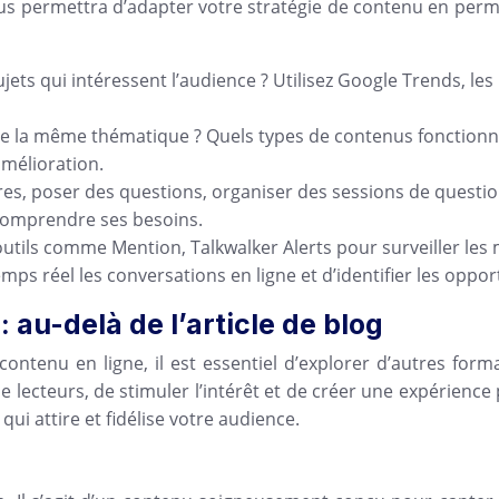
ous permettra d’adapter votre stratégie de contenu en per
ujets qui intéressent l’audience ? Utilisez Google Trends, les 
de la même thématique ? Quels types de contenus fonctionn
amélioration.
, poser des questions, organiser des sessions de questions
 comprendre ses besoins.
utils comme Mention, Talkwalker Alerts pour surveiller les
emps réel les conversations en ligne et d’identifier les oppo
 au-delà de l’article de blog
u contenu en ligne, il est essentiel d’explorer d’autres for
lecteurs, de stimuler l’intérêt et de créer une expérience p
 attire et fidélise votre audience.