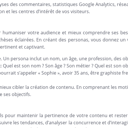
ses des commentaires, statistiques Google Analytics, résea
on et les centres d’intérêt de vos visiteurs.
r humaniser votre audience et mieux comprendre ses beso
thèses éclairées. En créant des personas, vous donnez un 
ertinent et captivant.
e. Un persona inclut un nom, un âge, une profession, des objec
a:
Quel est son nom ? Son âge ? Son métier ? Quel est son obje
urrait s’appeler « Sophie », avoir 35 ans, être graphiste fr
ieux cibler la création de contenu. En comprenant les motiv
 ses objectifs.
iels pour maintenir la pertinence de votre contenu et reste
suivre les tendances, d’analyser la concurrence et d’intera