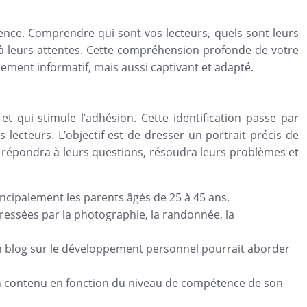
ence. Comprendre qui sont vos lecteurs, quels sont leurs
d à leurs attentes. Cette compréhension profonde de votre
ement informatif, mais aussi captivant et adapté.
t qui stimule l’adhésion. Cette identification passe par
s lecteurs. L’objectif est de dresser un portrait précis de
 répondra à leurs questions, résoudra leurs problèmes et
rincipalement les parents âgés de 25 à 45 ans.
ressées par la photographie, la randonnée, la
Un blog sur le développement personnel pourrait aborder
on contenu en fonction du niveau de compétence de son