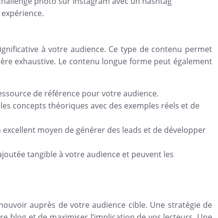
n challenge photo sur Instagram avec un hashtag
 expérience.
significative à votre audience. Ce type de contenu permet
nière exhaustive. Le contenu longue forme peut également
essource de référence pour votre audience.
 les concepts théoriques avec des exemples réels et de
 un excellent moyen de générer des leads et de développer
 ajoutée tangible à votre audience et peuvent les
omouvoir auprès de votre audience cible. Une stratégie de
tre blog et de maximiser l’implication de vos lecteurs. Une