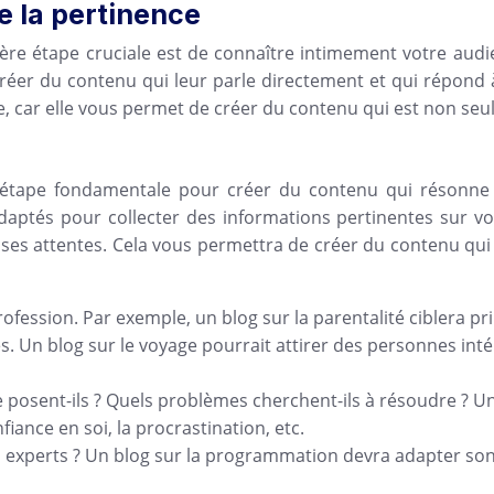
e la pertinence
ère étape cruciale est de connaître intimement votre audi
 créer du contenu qui leur parle directement et qui répon
e, car elle vous permet de créer du contenu qui est non seul
e étape fondamentale pour créer du contenu qui résonne e
 adaptés pour collecter des informations pertinentes sur vo
ses attentes. Cela vous permettra de créer du contenu qui
profession. Par exemple, un blog sur la parentalité ciblera p
. Un blog sur le voyage pourrait attirer des personnes inté
e posent-ils ? Quels problèmes cherchent-ils à résoudre ? 
fiance en soi, la procrastination, etc.
, experts ? Un blog sur la programmation devra adapter s