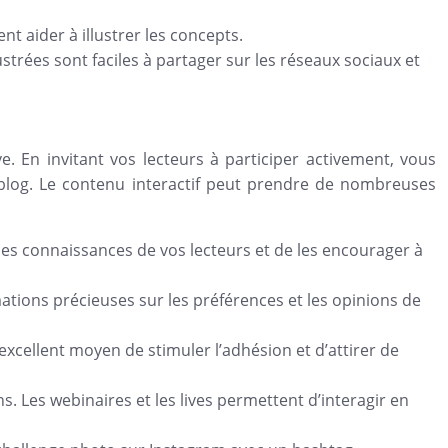
t aider à illustrer les concepts.
ustrées sont faciles à partager sur les réseaux sociaux et
. En invitant vos lecteurs à participer activement, vous
blog. Le contenu interactif peut prendre de nombreuses
les connaissances de vos lecteurs et de les encourager à
rmations précieuses sur les préférences et les opinions de
xcellent moyen de stimuler l’adhésion et d’attirer de
s. Les webinaires et les lives permettent d’interagir en