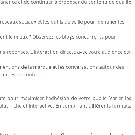
manence et de continuer à proposer du contenu de qualité
réseaux sociaux et les outils de veille pour identifier les
ent le mieux ? Observez les blogs concurrents pour
-réponses. L’interaction directe avec votre audience est
 mentions de la marque et les conversations autour des
rtunités de contenu.
mats pour maximiser l’adhésion de votre public. Varier les
lus riche et interactive. En combinant différents formats,