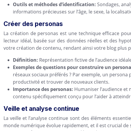
Outils et méthodes d’identification:
Sondages, analy
informations précieuses sur l’âge, le sexe, la localisati
Créer des personas
La création de personas est une technique efficace pou
lecteur idéal, basée sur des données réelles et des hypo
votre création de contenu, rendant ainsi votre blog plus p
Définition:
Représentation fictive de l’audience idéal
Exemples de questions pour construire un person
réseaux sociaux préférés ? Par exemple, un persona po
productivité et trouver de nouveaux clients.
Importance des personas:
Humaniser l’audience et m
contenu spécifiquement conçu pour l’aider à atteindre
Veille et analyse continue
La veille et l’analyse continue sont des éléments essent
monde numérique évolue rapidement, et il est crucial de 