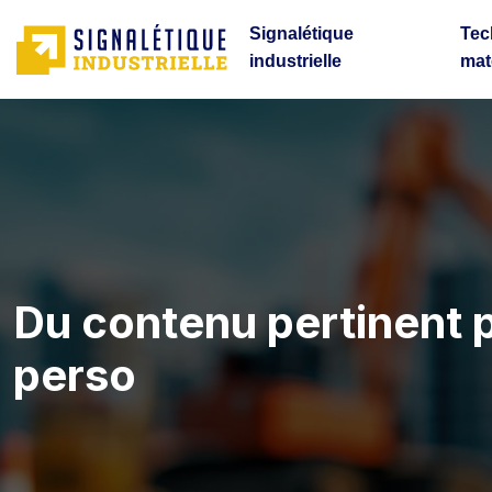
Signalétique
Tec
industrielle
mat
Du contenu pertinent 
perso