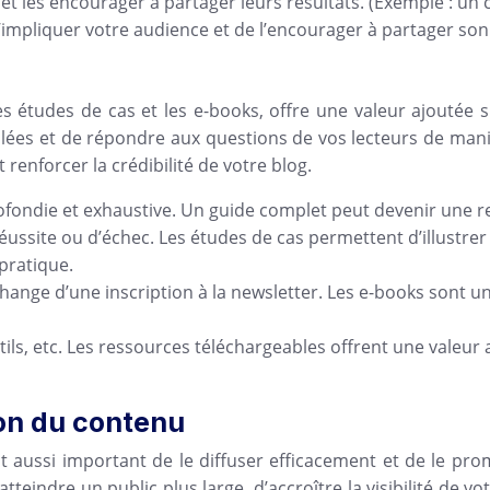
e et les encourager à partager leurs résultats. (Exemple : u
impliquer votre audience et de l’encourager à partager son
s études de cas et les e-books, offre une valeur ajoutée 
aillées et de répondre aux questions de vos lecteurs de ma
enforcer la crédibilité de votre blog.
fondie et exhaustive. Un guide complet peut devenir une r
ussite ou d’échec. Les études de cas permettent d’illustrer
pratique.
échange d’une inscription à la newsletter. Les e-books sont
tils, etc. Les ressources téléchargeables offrent une valeur
ion du contenu
out aussi important de le diffuser efficacement et de le pr
eindre un public plus large, d’accroître la visibilité de vo