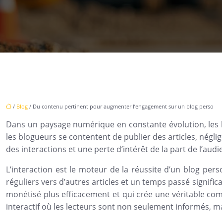
/
Blog
/ Du contenu pertinent pour augmenter l’engagement sur un blog perso
Dans un paysage numérique en constante évolution, les bl
les blogueurs se contentent de publier des articles, néglig
des interactions et une perte d’intérêt de la part de l’audi
L’interaction est le moteur de la réussite d’un blog per
réguliers vers d’autres articles et un temps passé significa
monétisé plus efficacement et qui crée une véritable 
interactif où les lecteurs sont non seulement informés, ma