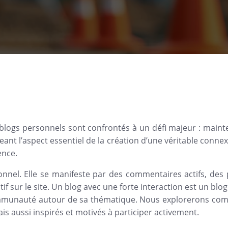
ogs personnels sont confrontés à un défi majeur : maintenir
eant l’aspect essentiel de la création d’une véritable conne
ence.
sonnel. Elle se manifeste par des commentaires actifs, des 
tif sur le site. Un blog avec une forte interaction est un blo
communauté autour de sa thématique. Nous explorerons co
is aussi inspirés et motivés à participer activement.