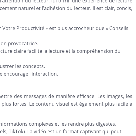
’attention du lecteur, lui offrir une expérience de lecture
ement naturel et l’adhésion du lecteur. Il est clair, concis,
er Votre Productivité » est plus accrocheur que « Conseils
ion provocatrice.
cture claire facilite la lecture et la compréhension du
lustrer les concepts.
le encourage l’interaction.
ettre des messages de manière efficace. Les images, les
plus fortes. Le contenu visuel est également plus facile à
informations complexes et les rendre plus digestes.
els, TikTok). La vidéo est un format captivant qui peut